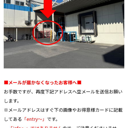
■メールが届かなくなったお客様へ■
お手数ですが、再度下記アドレスへ空メールを送信お願い
します。
※メールアドレスはすぐ下の画像やお得意様カードに記載
してある
「entry～」
です。
「info～」ではありません
ので、ご注意くださいませ。