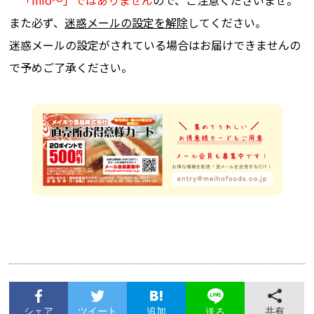
また必ず、
迷惑メールの設定を解除
してください。
迷惑メールの設定がされている場合はお届けできませんの
で予めご了承ください。
シェア
ツイート
追加
共有
送る