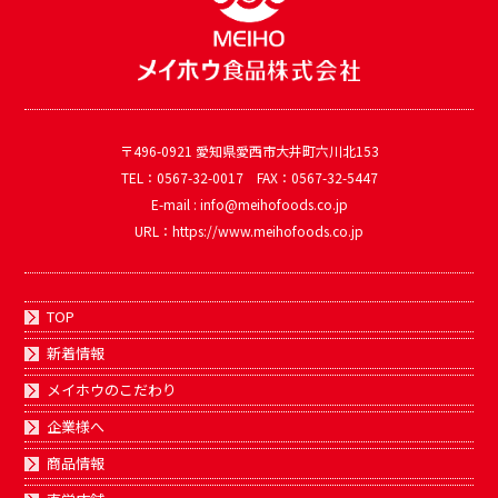
〒496-0921 愛知県愛西市大井町六川北153
TEL：0567-32-0017 FAX：0567-32-5447
E-mail : info@meihofoods.co.jp
URL：https://www.meihofoods.co.jp
TOP
新着情報
メイホウのこだわり
企業様へ
商品情報