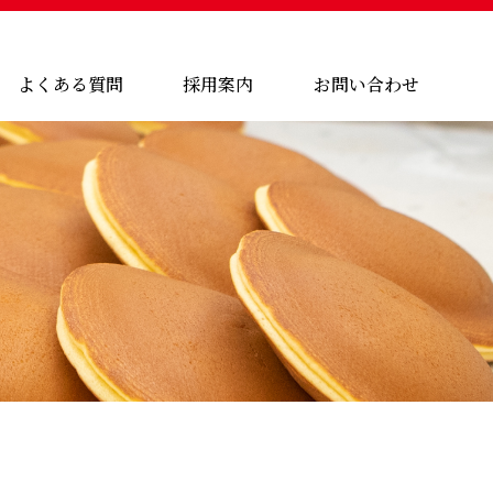
よくある質問
採用案内
お問い合わせ
ヤー様向け
よくある質問
お問い合わせ・資料請求
アレルギーについて
プライバシーポリシー