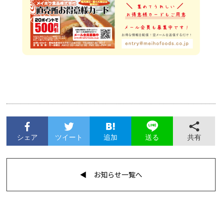
シェア
ツイート
追加
共有
送る
◀︎ お知らせ一覧へ