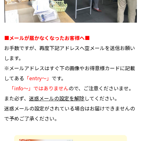
■メールが届かなくなったお客様へ■
お手数ですが、再度下記アドレスへ空メールを送信お願い
します。
※メールアドレスはすぐ下の画像やお得意様カードに記載
してある
「entry～」
です。
「info～」ではありません
ので、ご注意くださいませ。
また必ず、
迷惑メールの設定を解除
してください。
迷惑メールの設定がされている場合はお届けできませんの
で予めご了承ください。