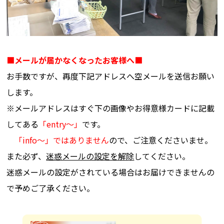
■メールが届かなくなったお客様へ■
お手数ですが、再度下記アドレスへ空メールを送信お願い
します。
※メールアドレスはすぐ下の画像やお得意様カードに記載
してある
「entry～」
です。
「info～」ではありません
ので、ご注意くださいませ。
また必ず、
迷惑メールの設定を解除
してください。
迷惑メールの設定がされている場合はお届けできませんの
で予めご了承ください。