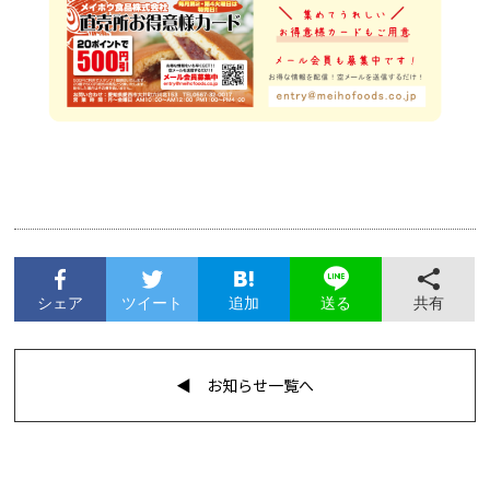
シェア
ツイート
追加
共有
送る
◀︎ お知らせ一覧へ