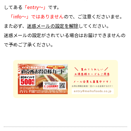
してある
「entry～」
です。
「info～」ではありません
ので、ご注意くださいませ。
また必ず、
迷惑メールの設定を解除
してください。
迷惑メールの設定がされている場合はお届けできませんの
で予めご了承ください。