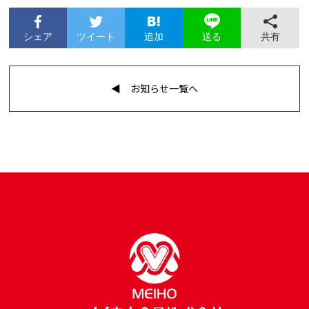
シェア
ツイート
追加
共有
送る
◀︎ お知らせ一覧へ