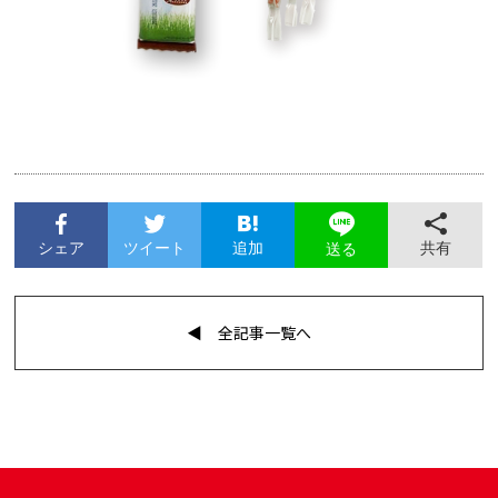
シェア
ツイート
追加
共有
送る
◀︎ 全記事一覧へ