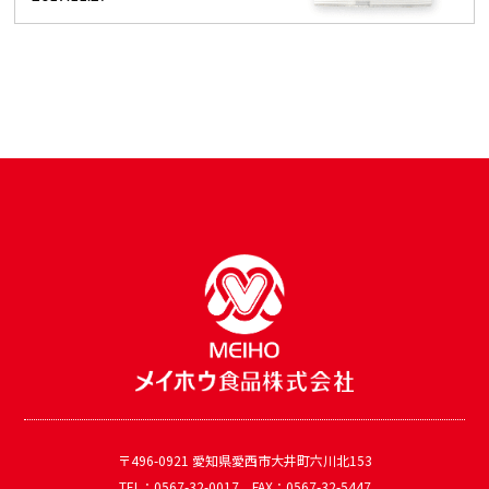
〒496-0921 愛知県愛西市大井町六川北153
TEL：0567-32-0017 FAX：0567-32-5447